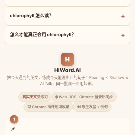
chlorophyll 怎么读？
怎么才能真正会用 chlorophyll？
H
HiWord.AI
把今天遇到的英文，练成今天能说出口的句子：Reading × Shadow ×
AI Talk，同一批词一路用起来。
真实英文
变练习
🌐 Web · iOS · Chrome 登录后同步
🦊 Chrome 插件划词收藏
🔊 原生发音 + 例句
1
📌