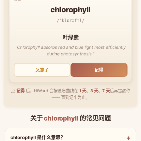
chlorophyll
/ˈklɒrəfɪl/
叶绿素
"Chlorophyll absorbs red and blue light most efficiently
during photosynthesis."
又忘了
记得
点
记得
后，HiWord 会按遗忘曲线在
1 天、3 天、7 天
后再提醒你
—— 直到记牢为止。
关于
chlorophyll
的常见问题
chlorophyll 是什么意思？