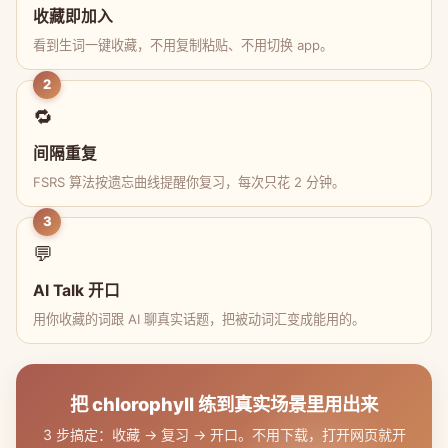
收藏即加入
看到生词一键收藏，不用复制粘贴、不用切换 app。
2
🔁
间隔重复
FSRS 算法按遗忘曲线提醒你复习，每次只花 2 分钟。
3
💬
AI Talk 开口
用你收藏的词跟 AI 聊真实话题，把被动词汇变成能用的。
把 chlorophyll 练到真实场景里用出来
3 步搞定：收藏 → 复习 → 开口。不用下载，打开网页就开