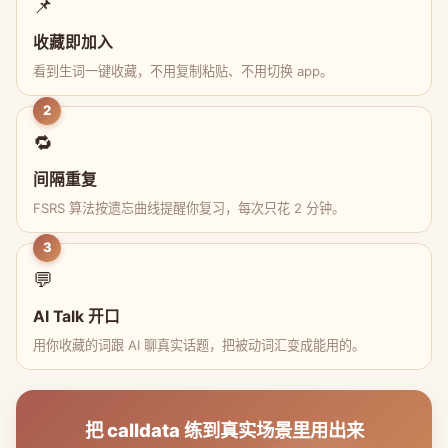
📌
收藏即加入
看到生词一键收藏，不用复制粘贴、不用切换 app。
2
🔁
间隔重复
FSRS 算法按遗忘曲线提醒你复习，每次只花 2 分钟。
3
💬
AI Talk 开口
用你收藏的词跟 AI 聊真实话题，把被动词汇变成能用的。
把 calldata 练到真实场景里用出来