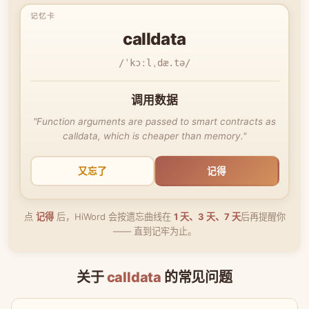
calldata
/ˈkɔːlˌdæ.tə/
调用数据
"Function arguments are passed to smart contracts as
calldata, which is cheaper than memory."
又忘了
记得
点
记得
后，HiWord 会按遗忘曲线在
1 天、3 天、7 天
后再提醒你
—— 直到记牢为止。
关于
calldata
的常见问题