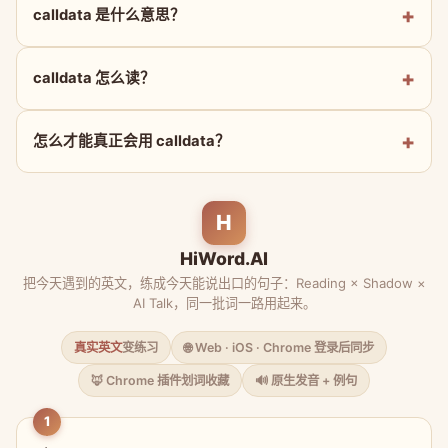
calldata 是什么意思？
calldata 怎么读？
怎么才能真正会用 calldata？
H
HiWord.AI
把今天遇到的英文，练成今天能说出口的句子：Reading × Shadow ×
AI Talk，同一批词一路用起来。
真实英文
变练习
🌐 Web · iOS · Chrome 登录后同步
🦊 Chrome 插件划词收藏
🔊 原生发音 + 例句
1