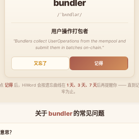
bundler
/ˈbʌndlər/
用户操作打包者
"Bundlers collect UserOperations from the mempool and
submit them in batches on-chain."
又忘了
记得
点
记得
后，HiWord 会按遗忘曲线在
1 天、3 天、7 天
后再提醒你 —— 直到
牢为止。
关于
bundler
的常见问题
什么意思？