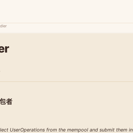
dler
er
/
包者
llect UserOperations from the mempool and submit them in