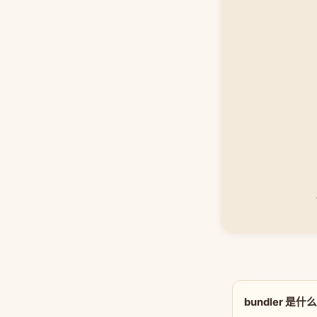
bundler 是