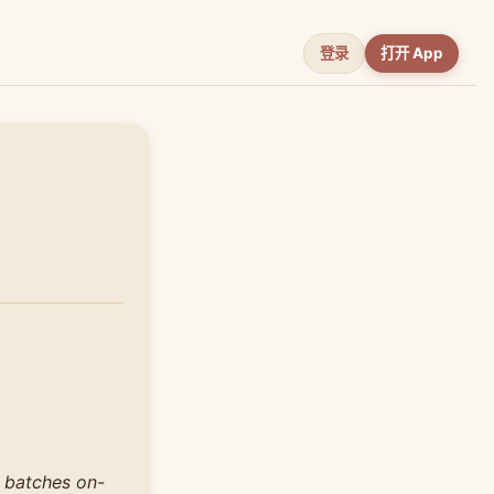
登录
打开 App
 batches on-