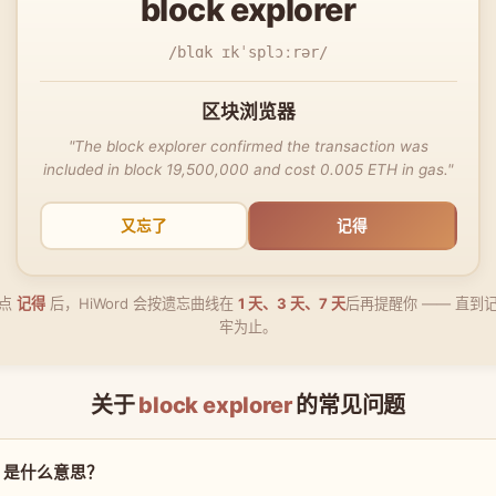
block explorer
/blɑk ɪkˈsplɔːrər/
区块浏览器
"The block explorer confirmed the transaction was
included in block 19,500,000 and cost 0.005 ETH in gas."
又忘了
记得
点
记得
后，HiWord 会按遗忘曲线在
1 天、3 天、7 天
后再提醒你 —— 直到
牢为止。
关于
block explorer
的常见问题
rer 是什么意思？