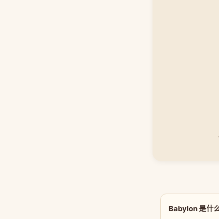
Babylon 是