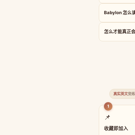
Babylon 怎么
怎么才能真正会用
真实英文
变练
1
📌
收藏即加入