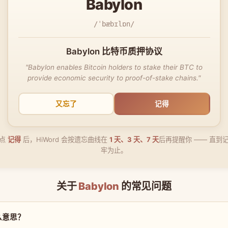
Babylon
/ˈbæbɪlɒn/
Babylon 比特币质押协议
"Babylon enables Bitcoin holders to stake their BTC to
provide economic security to proof-of-stake chains."
又忘了
记得
点
记得
后，HiWord 会按遗忘曲线在
1 天、3 天、7 天
后再提醒你 —— 直到
牢为止。
关于
Babylon
的常见问题
什么意思？