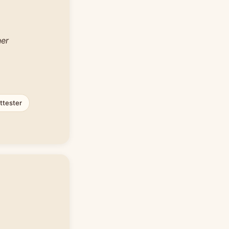
her
ttester