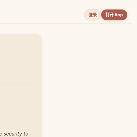
登录
打开 App
c security to