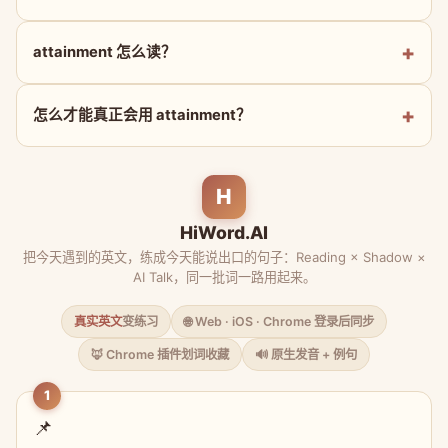
attainment 怎么读？
怎么才能真正会用 attainment？
H
HiWord.AI
把今天遇到的英文，练成今天能说出口的句子：Reading × Shadow ×
AI Talk，同一批词一路用起来。
真实英文
变练习
🌐 Web · iOS · Chrome 登录后同步
🦊 Chrome 插件划词收藏
🔊 原生发音 + 例句
1
📌