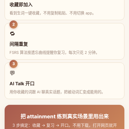
收藏即加入
看到生词一键收藏，不用复制粘贴、不用切换 app。
2
🔁
间隔重复
FSRS 算法按遗忘曲线提醒你复习，每次只花 2 分钟。
3
💬
AI Talk 开口
用你收藏的词跟 AI 聊真实话题，把被动词汇变成能用的。
把 attainment 练到真实场景里用出来
3 步搞定：收藏 → 复习 → 开口。不用下载，打开网页就开