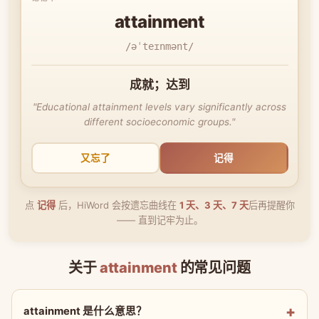
attainment
/əˈteɪnmənt/
成就；达到
"Educational attainment levels vary significantly across
different socioeconomic groups."
又忘了
记得
点
记得
后，HiWord 会按遗忘曲线在
1 天、3 天、7 天
后再提醒你
—— 直到记牢为止。
关于
attainment
的常见问题
attainment 是什么意思？