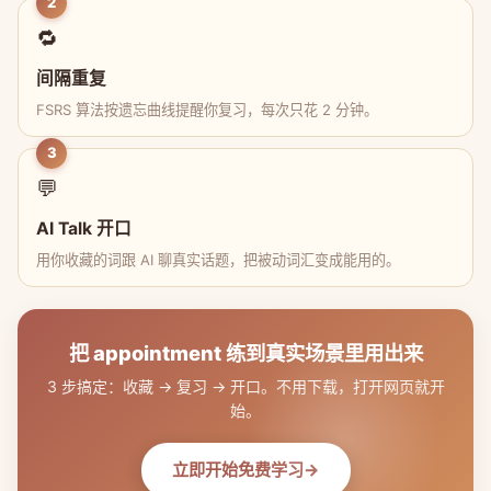
2
🔁
间隔重复
FSRS 算法按遗忘曲线提醒你复习，每次只花 2 分钟。
3
💬
AI Talk 开口
用你收藏的词跟 AI 聊真实话题，把被动词汇变成能用的。
把 appointment 练到真实场景里用出来
3 步搞定：收藏 → 复习 → 开口。不用下载，打开网页就开
始。
立即开始免费学习