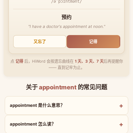
/əˈpɔɪntmənt/
预约
"I have a doctor's appointment at noon."
又忘了
记得
点
记得
后，HiWord 会按遗忘曲线在
1 天、3 天、7 天
后再提醒你
—— 直到记牢为止。
关于
appointment
的常见问题
appointment 是什么意思？
appointment 怎么读？