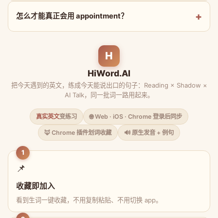
怎么才能真正会用 appointment？
H
HiWord.AI
把今天遇到的英文，练成今天能说出口的句子：Reading × Shadow ×
AI Talk，同一批词一路用起来。
真实英文
变练习
🌐 Web · iOS · Chrome 登录后同步
🦊 Chrome 插件划词收藏
🔊 原生发音 + 例句
1
📌
收藏即加入
看到生词一键收藏，不用复制粘贴、不用切换 app。