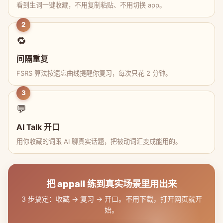
看到生词一键收藏，不用复制粘贴、不用切换 app。
2
🔁
间隔重复
FSRS 算法按遗忘曲线提醒你复习，每次只花 2 分钟。
3
💬
AI Talk 开口
用你收藏的词跟 AI 聊真实话题，把被动词汇变成能用的。
把 appall 练到真实场景里用出来
3 步搞定：收藏 → 复习 → 开口。不用下载，打开网页就开
始。