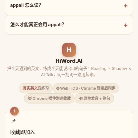
appall 怎么读？
怎么才能真正会用 appall？
H
HiWord.AI
把今天遇到的英文，练成今天能说出口的句子：Reading × Shadow ×
AI Talk，同一批词一路用起来。
真实英文
变练习
🌐 Web · iOS · Chrome 登录后同步
🦊 Chrome 插件划词收藏
🔊 原生发音 + 例句
1
📌
收藏即加入