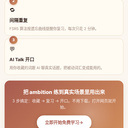
2
🔁
间隔重复
FSRS 算法按遗忘曲线提醒你复习，每次只花 2 分钟。
3
💬
AI Talk 开口
用你收藏的词跟 AI 聊真实话题，把被动词汇变成能用的。
把 ambition 练到真实场景里用出来
3 步搞定：收藏 → 复习 → 开口。不用下载，打开网页就开
始。
立即开始免费学习