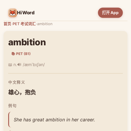
HiWord
打开 App
首页
›
PET 考试词汇
›
ambition
ambition
📚 PET (B1)
📖 n.
🔊 /æmˈbɪʃən/
中文释义
雄心，抱负
例句
She has great ambition in her career.