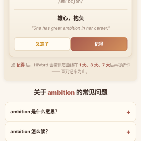
/æmˈbɪʃən/
雄心，抱负
"She has great ambition in her career."
又忘了
记得
点
记得
后，HiWord 会按遗忘曲线在
1 天、3 天、7 天
后再提醒你
—— 直到记牢为止。
关于
ambition
的常见问题
ambition 是什么意思？
ambition 怎么读？