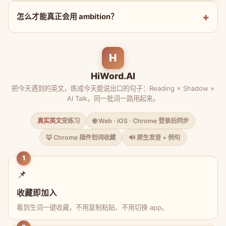
怎么才能真正会用 ambition？
H
HiWord.AI
把今天遇到的英文，练成今天能说出口的句子：Reading × Shadow ×
AI Talk，同一批词一路用起来。
真实英文
变练习
🌐 Web · iOS · Chrome 登录后同步
🦊 Chrome 插件划词收藏
🔊 原生发音 + 例句
1
📌
收藏即加入
看到生词一键收藏，不用复制粘贴、不用切换 app。