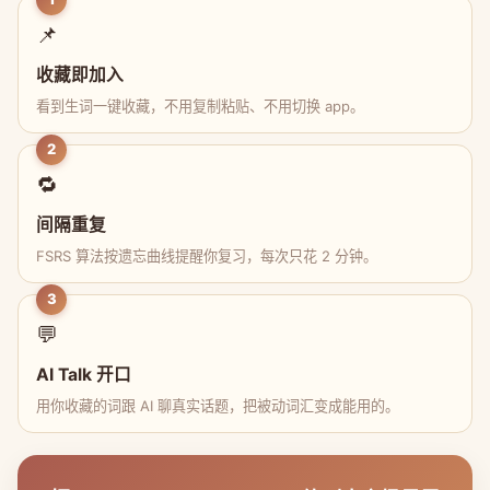
📌
收藏即加入
看到生词一键收藏，不用复制粘贴、不用切换 app。
2
🔁
间隔重复
FSRS 算法按遗忘曲线提醒你复习，每次只花 2 分钟。
3
💬
AI Talk 开口
用你收藏的词跟 AI 聊真实话题，把被动词汇变成能用的。