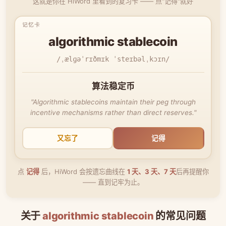
这就是你在 HiWord 里看到的复习卡 —— 点"记得"就好
algorithmic stablecoin
/ˌælɡəˈrɪðmɪk ˈsteɪbəlˌkɔɪn/
算法稳定币
"Algorithmic stablecoins maintain their peg through
incentive mechanisms rather than direct reserves."
又忘了
记得
点
记得
后，HiWord 会按遗忘曲线在
1 天、3 天、7 天
后再提醒你
—— 直到记牢为止。
关于
algorithmic stablecoin
的常见问题