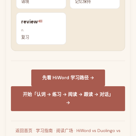
语境
记忆保持
review
🔊
n.
复习
先看 HiWord 学习路径 →
开始「认词 → 练习 → 阅读 → 跟读 → 对话」
→
返回首页
·
学习指南
·
阅读广场
·
HiWord vs Duolingo vs