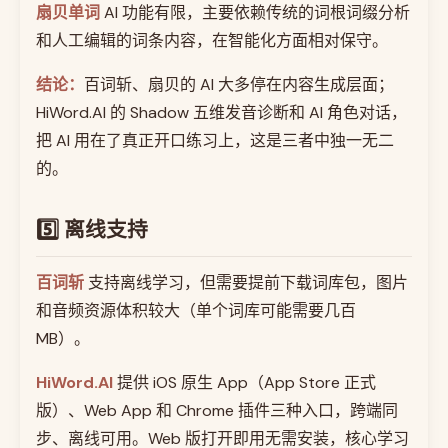
扇贝单词
AI 功能有限，主要依赖传统的词根词缀分析
和人工编辑的词条内容，在智能化方面相对保守。
结论：
百词斩、扇贝的 AI 大多停在内容生成层面；
HiWord.AI 的 Shadow 五维发音诊断和 AI 角色对话，
把 AI 用在了真正开口练习上，这是三者中独一无二
的。
5️⃣ 离线支持
百词斩
支持离线学习，但需要提前下载词库包，图片
和音频资源体积较大（单个词库可能需要几百
MB）。
HiWord.AI
提供 iOS 原生 App（App Store 正式
版）、Web App 和 Chrome 插件三种入口，跨端同
步、离线可用。Web 版打开即用无需安装，核心学习