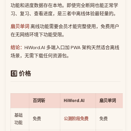
功能和进度数据存在本地。即使完全断网也能正常学
习、复习、查看进度，是三者中离线体验最轻量的。
扇贝单词
离线功能需要会员才能完整使用，免费用户
在无网络环境下功能受限。
结论：
HiWord.AI 多端入口加 PWA 架构天然适合离线
场景，无需下载任何资源包。
6️⃣ 价格
百词斩
HiWord.AI
扇贝单词
基础
免费
公测阶段免费
免费
功能