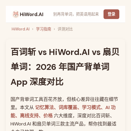
HiWord.AI
别再背单词，把英语用起来
登录
HiWord.AI
›
学习指南
›
评测对比
百词斩 vs HiWord.AI vs 扇贝
单词：2026 年国产背单词
App 深度对比
国产背单词工具百花齐放，但核心差异往往藏在细节
里。本文从
记忆算法、词库覆盖、学习模式、AI 功
能、离线支持、价格
六大维度，深度对比百词斩、
HiWord.AI 和扇贝单词三款主流产品，帮你找到最适