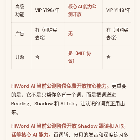
高级
核心 AI 能力公
VIP ¥198/年
VIP ¥148/年
功能
测开放
有（可购买
有（可购买
广告
无
去除）
去除）
是（MIT 协
开源
否
否
议）
HiWord.AI 当前公测阶段免费开放核心能力。
更重要
的是，它不是只帮你多背一个词，而是把词送进
Reading、Shadow 和 AI Talk，让认识的词真正用出
来。
HiWord.AI 当前公测阶段开放 Shadow 跟读和 AI 对
话等核心 AI 能力。
百词斩、扇贝的发音和深度练习多